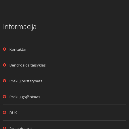
Informacija
Kontaktai
Bendrosios taisyklės
Prekių pristatymas
Prekių grąžinimas
DUK
Aromaterapija