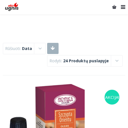
Rūšiuoti:
Data
Rodyti:
24 Produktų puslapyje
AKCIJA!