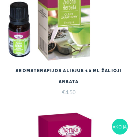
AROMATERAPIJOS ALIEJUS 10 ML ŽALIOJI
ARBATA
€
4.50
AKCIJA!