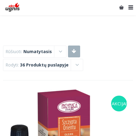
Rūšiuoti:
Numatytasis
Rodyti:
36 Produktų puslapyje
AKCIJA!