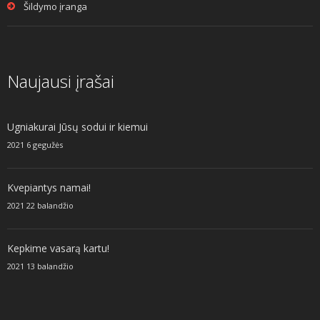
Šildymo įranga
Naujausi įrašai
Ugniakurai Jūsų sodui ir kiemui
2021 6 gegužės
Kvepiantys namai!
2021 22 balandžio
Kepkime vasarą kartu!
2021 13 balandžio