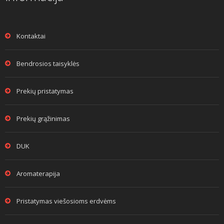
Kontaktai
Bendrosios taisyklės
Prekių pristatymas
Prekių grąžinimas
DUK
Aromaterapija
Pristatymas viešosioms erdvėms