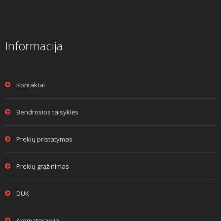
Informacija
Kontaktai
Bendrosios taisyklės
Prekių pristatymas
Prekių grąžinimas
DUK
Aromaterapija