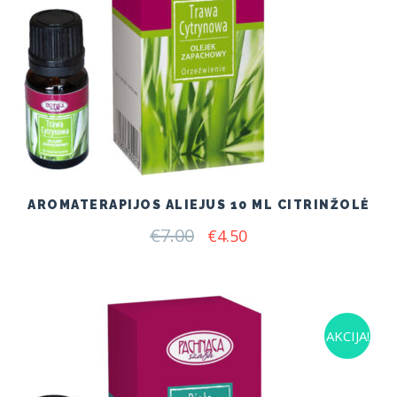
AROMATERAPIJOS ALIEJUS 10 ML CITRINŽOLĖ
€
7.00
Original
Current
€
4.50
price
price
was:
is:
€7.00.
€4.50.
AKCIJA!