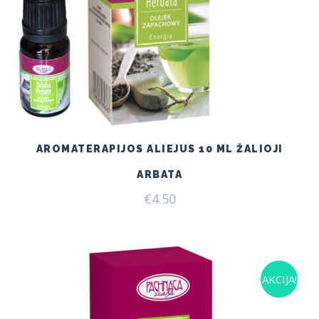
AROMATERAPIJOS ALIEJUS 10 ML ŽALIOJI
ARBATA
€
4.50
AKCIJA!