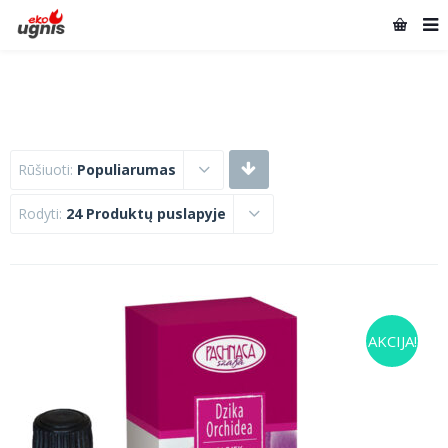
Rūšiuoti:
Populiarumas
Rodyti:
24 Produktų puslapyje
AKCIJA!