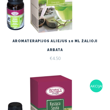
AROMATERAPIJOS ALIEJUS 10 ML ŽALIOJI
ARBATA
€
4.50
AKCIJA!