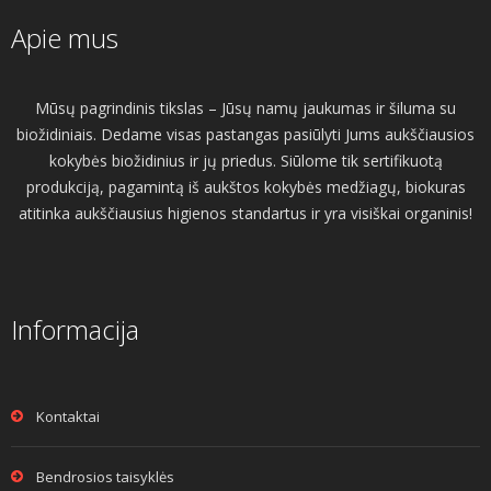
Apie mus
Mūsų pagrindinis tikslas – Jūsų namų jaukumas ir šiluma su
biožidiniais. Dedame visas pastangas pasiūlyti Jums aukščiausios
kokybės biožidinius ir jų priedus. Siūlome tik sertifikuotą
produkciją, pagamintą iš aukštos kokybės medžiagų, biokuras
atitinka aukščiausius higienos standartus ir yra visiškai organinis!
Informacija
Kontaktai
Bendrosios taisyklės