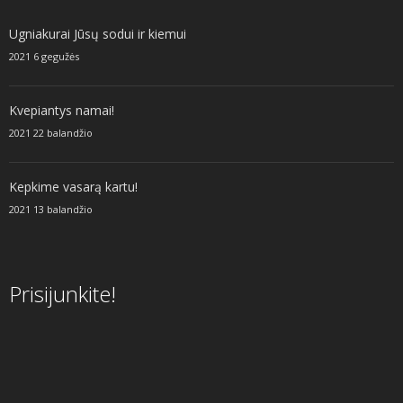
Ugniakurai Jūsų sodui ir kiemui
2021 6 gegužės
Kvepiantys namai!
2021 22 balandžio
Kepkime vasarą kartu!
2021 13 balandžio
Prisijunkite!