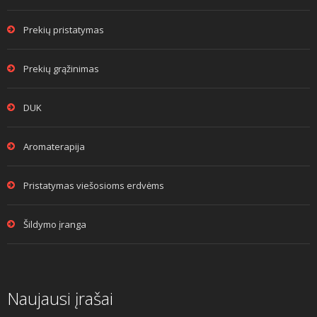
Prekių pristatymas
Prekių grąžinimas
DUK
Aromaterapija
Pristatymas viešosioms erdvėms
Šildymo įranga
Naujausi įrašai