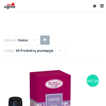
Rūšiuoti:
Kaina
Rodyti:
36 Produktų puslapyje
AKCIJA!