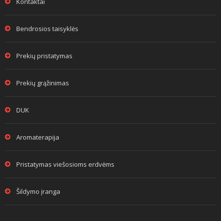
Kontaktai
Bendrosios taisyklės
Prekių pristatymas
Prekių grąžinimas
DUK
Aromaterapija
Pristatymas viešosioms erdvėms
Šildymo įranga