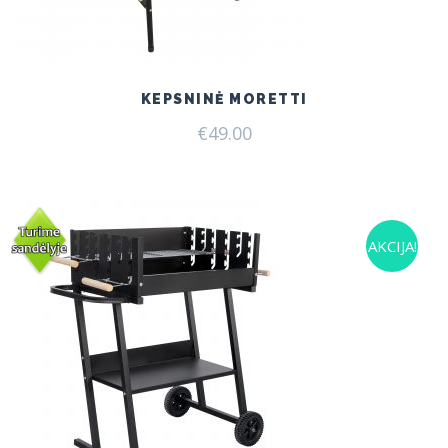
KEPSNINĖ MORETTI
€
49.00
AKCIJA!