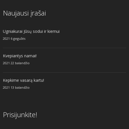
Naujausi įrašai
Ugniakurai Jūsų sodui ir kiemui
2021 6 gegužės
Kvepiantys namai!
2021 22 balandžio
Kepkime vasarą kartu!
2021 13 balandžio
Prisijunkite!