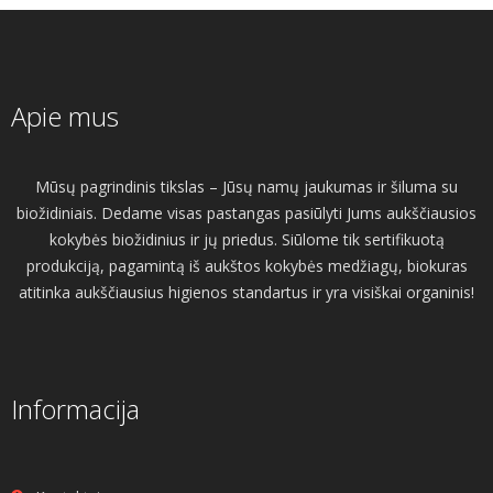
Apie mus
Mūsų pagrindinis tikslas – Jūsų namų jaukumas ir šiluma su
biožidiniais. Dedame visas pastangas pasiūlyti Jums aukščiausios
kokybės biožidinius ir jų priedus. Siūlome tik sertifikuotą
produkciją, pagamintą iš aukštos kokybės medžiagų, biokuras
atitinka aukščiausius higienos standartus ir yra visiškai organinis!
Informacija