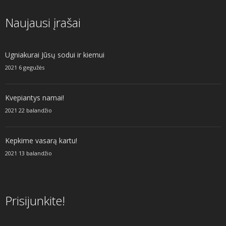
Naujausi įrašai
Ugniakurai Jūsų sodui ir kiemui
2021 6 gegužės
Kvepiantys namai!
2021 22 balandžio
Kepkime vasarą kartu!
2021 13 balandžio
Prisijunkite!