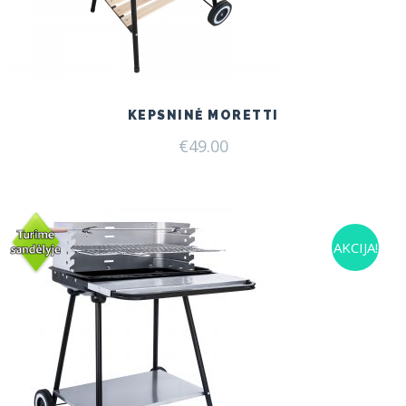
KEPSNINĖ MORETTI
€
49.00
AKCIJA!