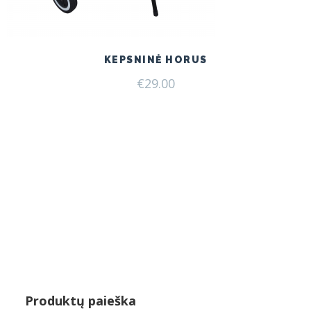
KEPSNINĖ HORUS
€
29.00
Produktų paieška