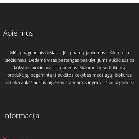
Apie mus
Mūsų pagrindinis tikslas – Jūsų namų jaukumas ir šiluma su
biožidiniais. Dedame visas pastangas pasiūlyti Jums aukščiausios
kokybės biožidinius ir jų priedus. Siūlome tik sertifikuotą
produkciją, pagamintą iš aukštos kokybės medžiagų, biokuras
atitinka aukščiausius higienos standartus ir yra visiškai organinis!
Informacija