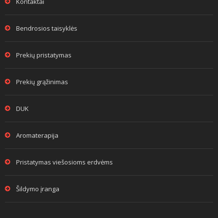
Kontaktai
Bendrosios taisyklės
Prekių pristatymas
Prekių grąžinimas
DUK
Aromaterapija
Pristatymas viešosioms erdvėms
Šildymo įranga