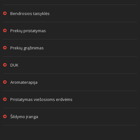
Bendrosios taisyklės
Prekių pristatymas
Prekių grąžinimas
DUK
Aromaterapija
Pristatymas viešosioms erdvėms
Šildymo įranga