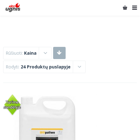
Rūšiuoti:
Kaina
Rodyti:
24 Produktų puslapyje