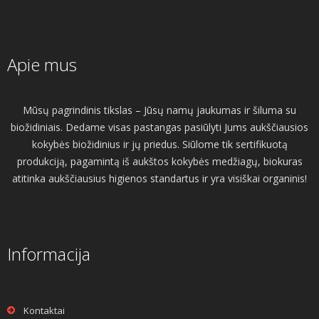
Apie mus
Mūsų pagrindinis tikslas – Jūsų namų jaukumas ir šiluma su
biožidiniais. Dedame visas pastangas pasiūlyti Jums aukščiausios
kokybės biožidinius ir jų priedus. Siūlome tik sertifikuotą
produkciją, pagamintą iš aukštos kokybės medžiagų, biokuras
atitinka aukščiausius higienos standartus ir yra visiškai organinis!
Informacija
Kontaktai