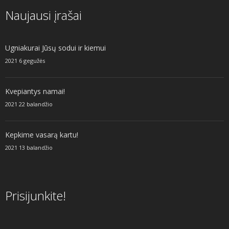
Naujausi įrašai
Ugniakurai Jūsų sodui ir kiemui
2021 6 gegužės
Kvepiantys namai!
2021 22 balandžio
Kepkime vasarą kartu!
2021 13 balandžio
Prisijunkite!