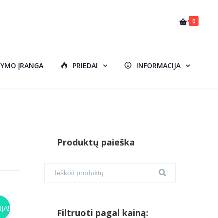
0
DYMO ĮRANGA
PRIEDAI
INFORMACIJA
Produktų paieška
JA!
Filtruoti pagal kainą: