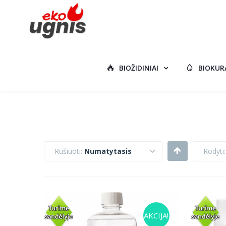
BIOŽIDINIAI
BIOKUR
Rūšiuoti:
Numatytasis
Rodyti
AKCIJA!