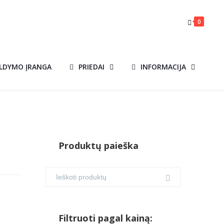
0
ILDYMO ĮRANGA
PRIEDAI
INFORMACIJA
Produktų paieška
Filtruoti pagal kainą: