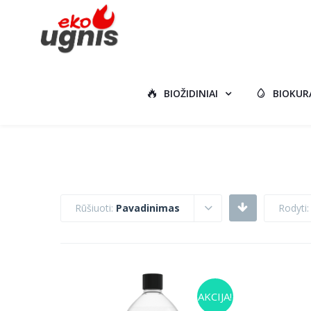
BIOŽIDINIAI
BIOKUR
Rūšiuoti:
Pavadinimas
Rodyti
AKCIJA!