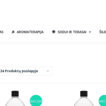
AS
AROMATERAPIJA
SODUI IR TERASAI
ŠIL
:
24 Produktų puslapyje
AKCIJA!
AKCI