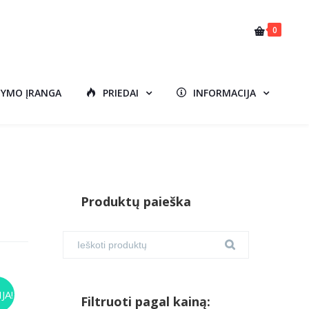
0
DYMO ĮRANGA
PRIEDAI
INFORMACIJA
Produktų paieška
JA!
Filtruoti pagal kainą: