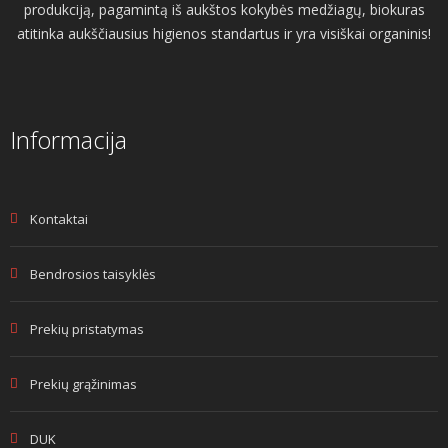
produkciją, pagamintą iš aukštos kokybės medžiagų, biokuras
atitinka aukščiausius higienos standartus ir yra visiškai organinis!
Informacija
Kontaktai
Bendrosios taisyklės
Prekių pristatymas
Prekių grąžinimas
DUK