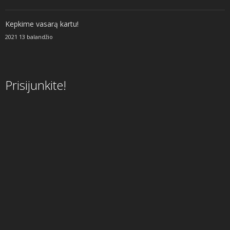
Kepkime vasarą kartu!
2021 13 balandžio
Prisijunkite!