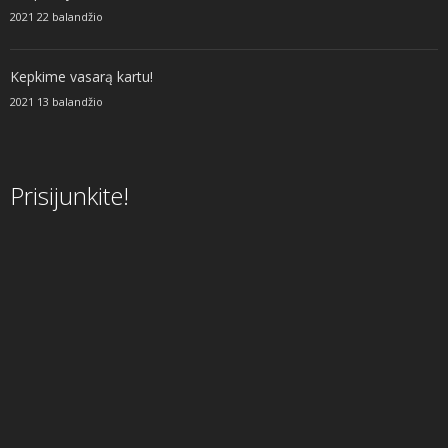
2021 22 balandžio
Kepkime vasarą kartu!
2021 13 balandžio
Prisijunkite!