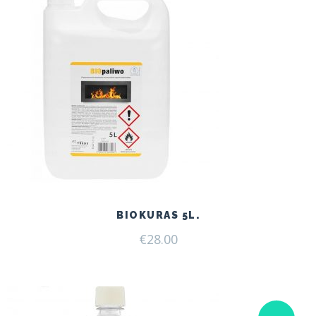
BIOKURAS 5L.
€
28.00