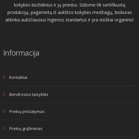
kokybės biožidinius ir jų priedus. Siūlome tik sertifikuotą
produkciją, pagamintą iš aukštos kokybės medžiagų, biokuras
atitinka aukščiausius higienos standartus ir yra visiškai organinis!
Informacija
Kontaktai
Bendrosios taisyklės
Prekių pristatymas
Prekių grąžinimas