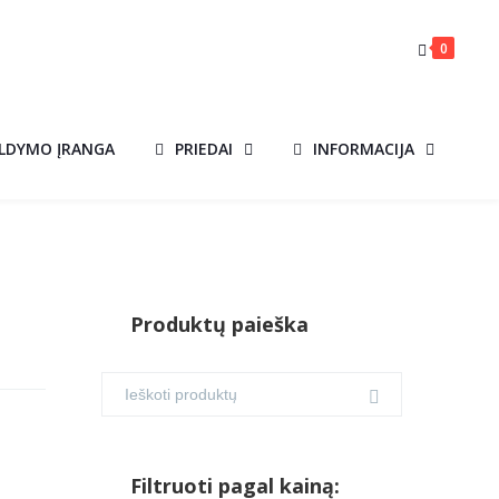
0
ILDYMO ĮRANGA
PRIEDAI
INFORMACIJA
Produktų paieška
Filtruoti pagal kainą: