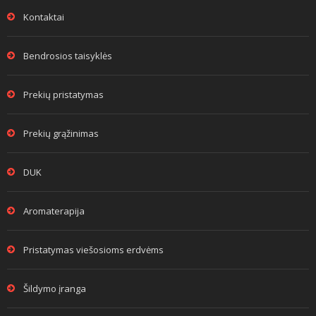
Kontaktai
Bendrosios taisyklės
Prekių pristatymas
Prekių grąžinimas
DUK
Aromaterapija
Pristatymas viešosioms erdvėms
Šildymo įranga