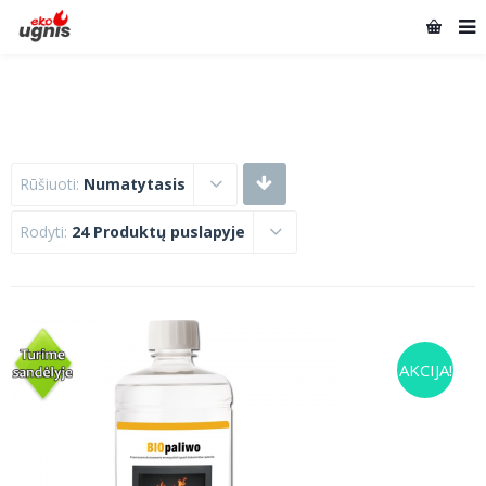
Rūšiuoti:
Numatytasis
Rodyti:
24 Produktų puslapyje
AKCIJA!