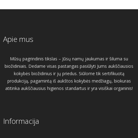
Apie mus
Mūsų pagrindinis tikslas – Jūsų namų jaukumas ir šiluma su
biožidiniais. Dedame visas pastangas pasiūlyti Jums aukščiausios
kokybės biožidinius ir jų priedus. Siūlome tik sertifikuotą
produkciją, pagamintą iš aukštos kokybės medžiagų, biokuras
atitinka aukščiausius higienos standartus ir yra visiškai organinis!
Informacija