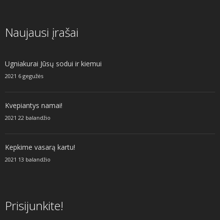
Naujausi įrašai
Ugniakurai Jūsų sodui ir kiemui
2021 6 gegužės
Kvepiantys namai!
2021 22 balandžio
Kepkime vasarą kartu!
2021 13 balandžio
Prisijunkite!