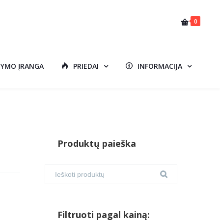
0
DYMO ĮRANGA
PRIEDAI
INFORMACIJA
Produktų paieška
Filtruoti pagal kainą: