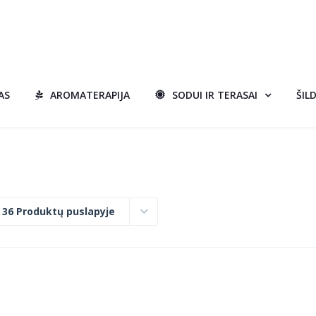
AS
AROMATERAPIJA
SODUI IR TERASAI
ŠIL
:
36 Produktų puslapyje