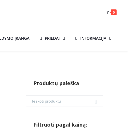
0
ILDYMO ĮRANGA
PRIEDAI
INFORMACIJA
Produktų paieška
Filtruoti pagal kainą: