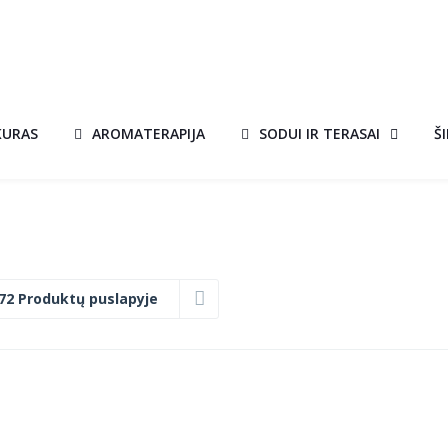
KURAS
AROMATERAPIJA
SODUI IR TERASAI
Š
72 Produktų puslapyje