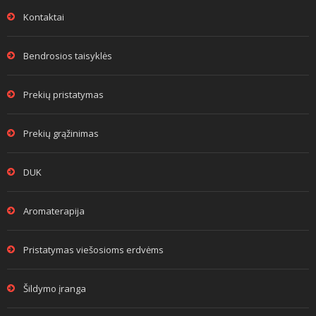
Kontaktai
Bendrosios taisyklės
Prekių pristatymas
Prekių grąžinimas
DUK
Aromaterapija
Pristatymas viešosioms erdvėms
Šildymo įranga