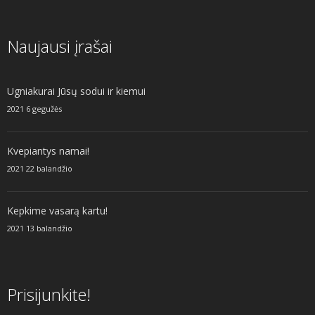
Naujausi įrašai
Ugniakurai Jūsų sodui ir kiemui
2021 6 gegužės
Kvepiantys namai!
2021 22 balandžio
Kepkime vasarą kartu!
2021 13 balandžio
Prisijunkite!