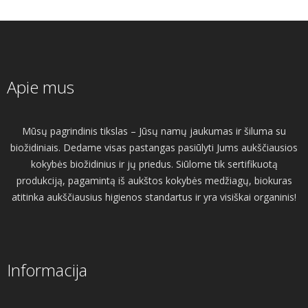
Apie mus
Mūsų pagrindinis tikslas – Jūsų namų jaukumas ir šiluma su
biožidiniais. Dedame visas pastangas pasiūlyti Jums aukščiausios
kokybės biožidinius ir jų priedus. Siūlome tik sertifikuotą
produkciją, pagamintą iš aukštos kokybės medžiagų, biokuras
atitinka aukščiausius higienos standartus ir yra visiškai organinis!
Informacija