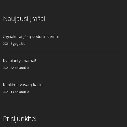
Naujausi įrašai
Ugniakurai Jūsų sodui ir kiemui
2021 6 gegužės
Kvepiantys namai!
2021 22 balandžio
Kepkime vasarą kartu!
2021 13 balandžio
Prisijunkite!