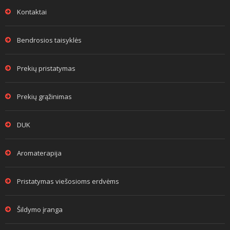
Kontaktai
Bendrosios taisyklės
Prekių pristatymas
Prekių grąžinimas
DUK
Aromaterapija
Pristatymas viešosioms erdvėms
Šildymo įranga