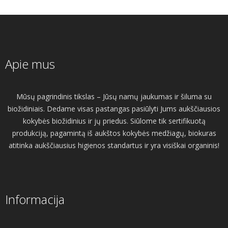
Apie mus
Mūsų pagrindinis tikslas – Jūsų namų jaukumas ir šiluma su
biožidiniais. Dedame visas pastangas pasiūlyti Jums aukščiausios
kokybės biožidinius ir jų priedus. Siūlome tik sertifikuotą
produkciją, pagamintą iš aukštos kokybės medžiagų, biokuras
atitinka aukščiausius higienos standartus ir yra visiškai organinis!
Informacija