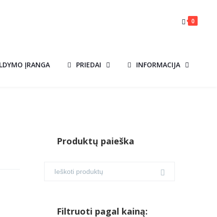
0
ILDYMO ĮRANGA
PRIEDAI
INFORMACIJA
Produktų paieška
Filtruoti pagal kainą: