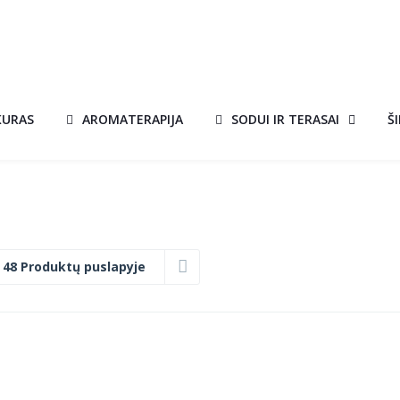
KURAS
AROMATERAPIJA
SODUI IR TERASAI
Š
:
48 Produktų puslapyje