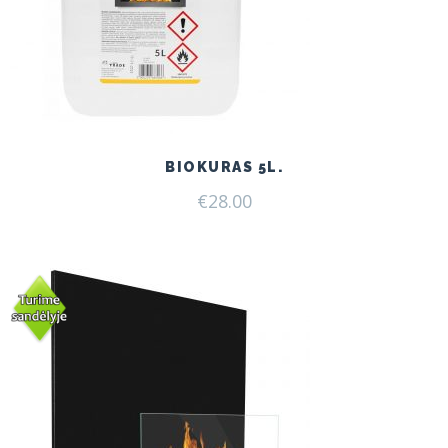
BIOKURAS 5L.
€
28.00