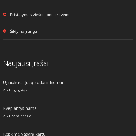
Pristatymas viešosioms erdvėms
Šildymo įranga
Naujausi įrašai
Ugniakurai Jūsų sodui ir kiemui
2021 6 gegužės
Kvepiantys namai!
2021 22 balandžio
Kepkime vasarą kartu!