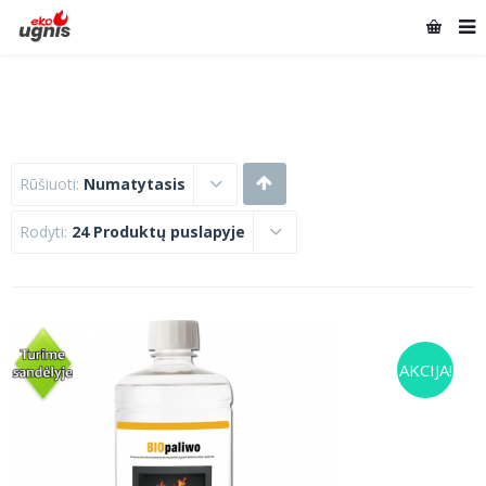
Rūšiuoti:
Numatytasis
Rodyti:
24 Produktų puslapyje
AKCIJA!