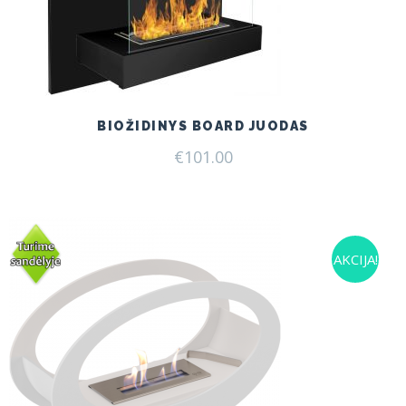
BIOŽIDINYS BOARD JUODAS
€
101.00
AKCIJA!