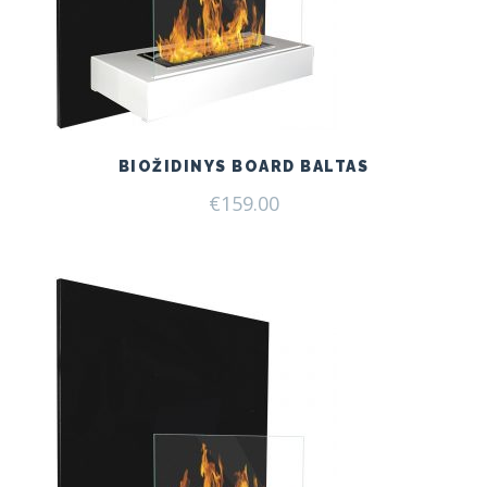
BIOŽIDINYS BOARD BALTAS
€
159.00