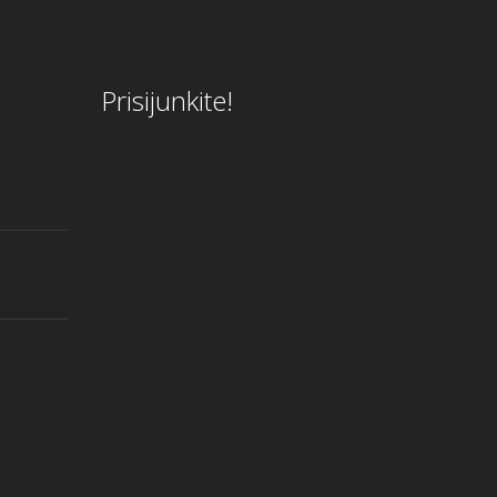
Prisijunkite!