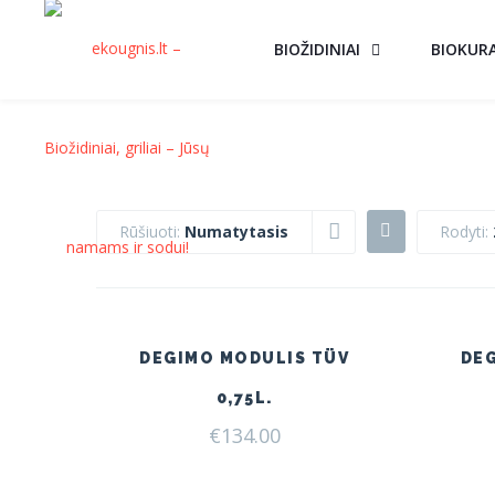
BIOŽIDINIAI
BIOKUR
Rūšiuoti:
Numatytasis
Rodyti:
DEGIMO MODULIS TÜV
DE
0,75L.
€
134.00