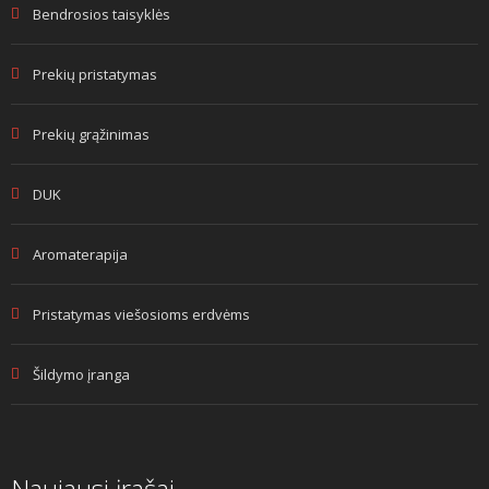
Bendrosios taisyklės
Prekių pristatymas
Prekių grąžinimas
DUK
Aromaterapija
Pristatymas viešosioms erdvėms
Šildymo įranga
Naujausi įrašai