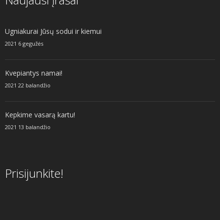
Ugniakurai Jūsų sodui ir kiemui
2021 6 gegužės
Kvepiantys namai!
2021 22 balandžio
Kepkime vasarą kartu!
2021 13 balandžio
Prisijunkite!