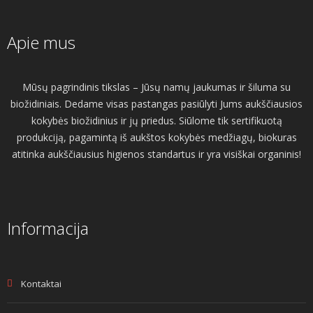
Apie mus
Mūsų pagrindinis tikslas – Jūsų namų jaukumas ir šiluma su
biožidiniais. Dedame visas pastangas pasiūlyti Jums aukščiausios
kokybės biožidinius ir jų priedus. Siūlome tik sertifikuotą
produkciją, pagamintą iš aukštos kokybės medžiagų, biokuras
atitinka aukščiausius higienos standartus ir yra visiškai organinis!
Informacija
Kontaktai