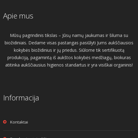
Apie mus
Mūsų pagrindinis tikslas – Jūsų namų jaukumas ir šiluma su
biožidiniais. Dedame visas pastangas pasiūlyti Jums aukščiausios
kokybės biožidinius ir jų priedus. Siūlome tik sertifikuotą
produkciją, pagamintą iš aukštos kokybės medžiagų, biokuras
atitinka aukščiausius higienos standartus ir yra visiškai organinis!
Informacija
Kontaktai