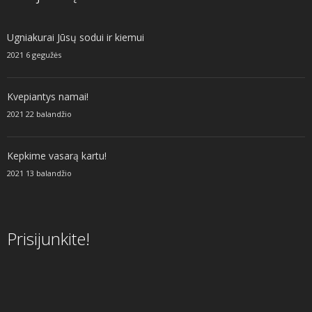
Ugniakurai Jūsų sodui ir kiemui
2021 6 gegužės
Kvepiantys namai!
2021 22 balandžio
Kepkime vasarą kartu!
2021 13 balandžio
Prisijunkite!