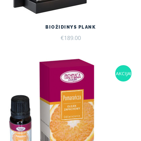
BIOŽIDINYS PLANK
€
189.00
AKCIJA!