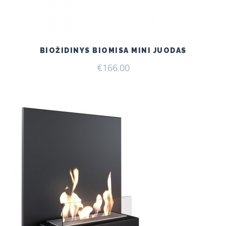
BIOŽIDINYS BIOMISA MINI JUODAS
€
166.00