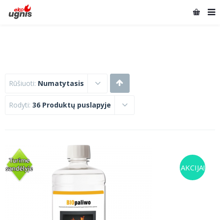
Rūšiuoti:
Numatytasis
Rodyti:
36 Produktų puslapyje
AKCIJA!