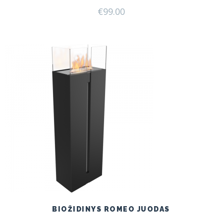
€
99.00
BIOŽIDINYS ROMEO JUODAS