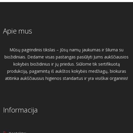
Apie mus
Mūsų pagrindinis tikslas – Jūsų namų jaukumas ir šiluma su
biožidiniais. Dedame visas pastangas pasiūlyti Jums aukščiausios
kokybės biožidinius ir jų priedus. Siūlome tik sertifikuotą
produkciją, pagamintą iš aukštos kokybės medžiagų, biokuras
atitinka aukščiausius higienos standartus ir yra visiškai organinis!
Informacija