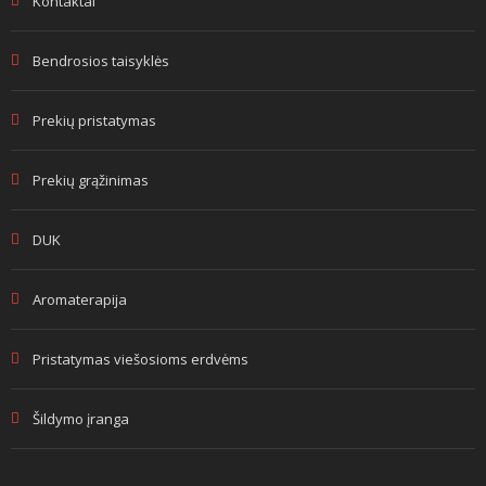
Kontaktai
Bendrosios taisyklės
Prekių pristatymas
Prekių grąžinimas
DUK
Aromaterapija
Pristatymas viešosioms erdvėms
Šildymo įranga