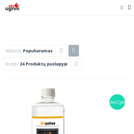
Rūšiuoti:
Populiarumas
Rodyti:
24 Produktų puslapyje
AKCIJA!