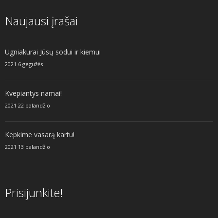
Naujausi įrašai
Ugniakurai Jūsų sodui ir kiemui
2021 6 gegužės
Kvepiantys namai!
2021 22 balandžio
Kepkime vasarą kartu!
2021 13 balandžio
Prisijunkite!