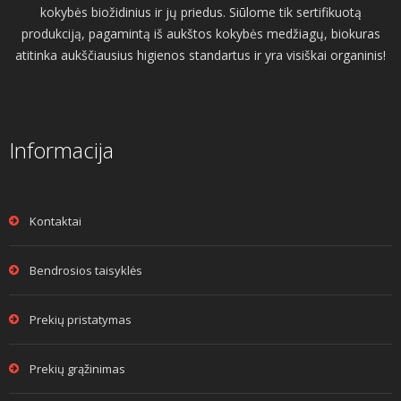
kokybės biožidinius ir jų priedus. Siūlome tik sertifikuotą
produkciją, pagamintą iš aukštos kokybės medžiagų, biokuras
atitinka aukščiausius higienos standartus ir yra visiškai organinis!
Informacija
Kontaktai
Bendrosios taisyklės
Prekių pristatymas
Prekių grąžinimas