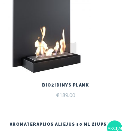
BIOŽIDINYS PLANK
€
189.00
AROMATERAPIJOS ALIEJUS 10 ML ŽIUPSNELIS
AKCIJA!