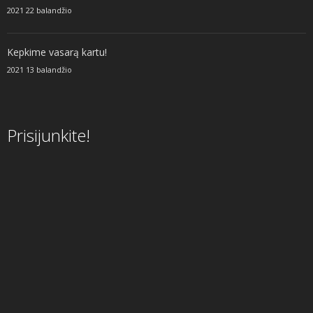
2021 22 balandžio
Kepkime vasarą kartu!
2021 13 balandžio
Prisijunkite!