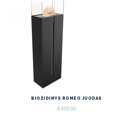
BIOŽIDINYS ROMEO JUODAS
€
450.00