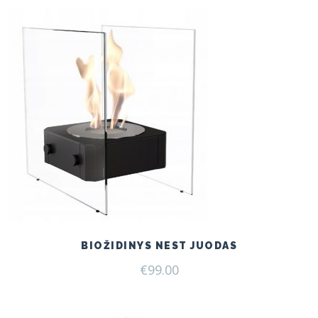
BIOŽIDINYS NEST JUODAS
€
99.00