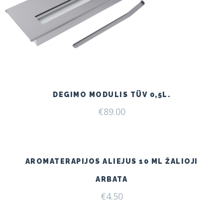
DEGIMO MODULIS TÜV 0,5L.
€
89.00
AROMATERAPIJOS ALIEJUS 10 ML ŽALIOJI
ARBATA
€
4.50