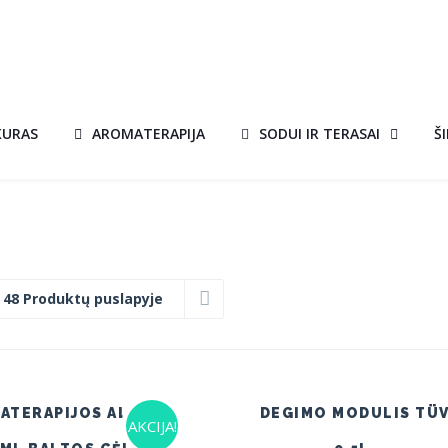
KURAS
AROMATERAPIJA
SODUI IR TERASAI
Š
:
48 Produktų puslapyje
ATERAPIJOS ALIEJUS
DEGIMO MODULIS TÜ
AKCIJA!