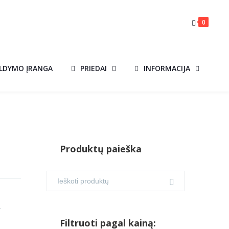
0
ILDYMO ĮRANGA
PRIEDAI
INFORMACIJA
Produktų paieška
V
Filtruoti pagal kainą: