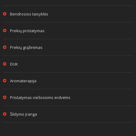
Bendrosios taisyklės
Prekių pristatymas
Prekių grąžinimas
DUK
Aromaterapija
Pristatymas viešosioms erdvėms
Šildymo įranga