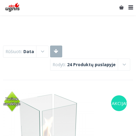
Rūšiuoti:
Data
Rodyti:
24 Produktų puslapyje
AKCIJA!