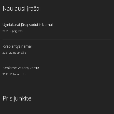
Naujausi įrašai
Ugniakurai Jūsų sodui ir kiemui
2021 6 gegužės
Kvepiantys namai!
2021 22 balandžio
Kepkime vasarą kartu!
2021 13 balandžio
Prisijunkite!