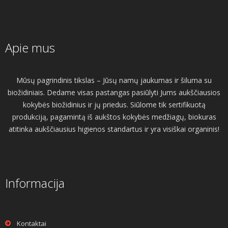
Apie mus
Mūsų pagrindinis tikslas – Jūsų namų jaukumas ir šiluma su
biožidiniais. Dedame visas pastangas pasiūlyti Jums aukščiausios
kokybės biožidinius ir jų priedus. Siūlome tik sertifikuotą
produkciją, pagamintą iš aukštos kokybės medžiagų, biokuras
atitinka aukščiausius higienos standartus ir yra visiškai organinis!
Informacija
Kontaktai