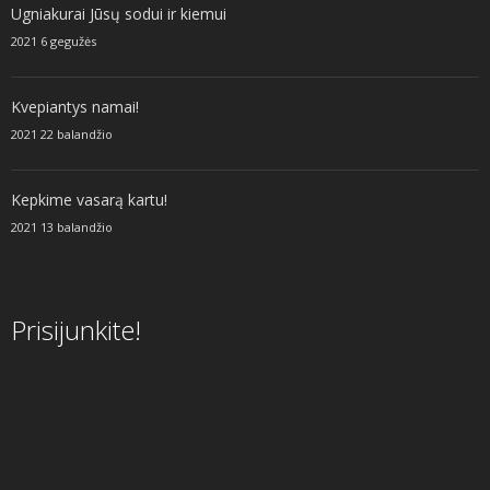
Ugniakurai Jūsų sodui ir kiemui
2021 6 gegužės
Kvepiantys namai!
2021 22 balandžio
Kepkime vasarą kartu!
2021 13 balandžio
Prisijunkite!