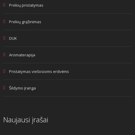
Prekių pristatymas
Prekių grąžinimas
DUK
Aromaterapija
Pristatymas viešosioms erdvėms
Šildymo įranga
Naujausi įrašai