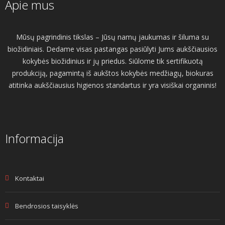
Apie mus
Mūsų pagrindinis tikslas – Jūsų namų jaukumas ir šiluma su
biožidiniais. Dedame visas pastangas pasiūlyti Jums aukščiausios
kokybės biožidinius ir jų priedus. Siūlome tik sertifikuotą
produkciją, pagamintą iš aukštos kokybės medžiagų, biokuras
atitinka aukščiausius higienos standartus ir yra visiškai organinis!
Informacija
Kontaktai
Bendrosios taisyklės