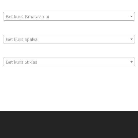
Bet kuris Išmatavimai
Bet kuris Spalva
Bet kuris Stiklas