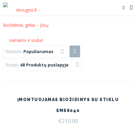
Rūšiuoti:
Populiarumas
Rodyti:
48 Produktų puslapyje
ĮMONTUOJAMAS BIOŽIDINYS SU STIKLU
SMS6040
€
210.00