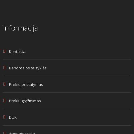
Informacija
Kontaktai
Bendrosios taisyklės
Prekių pristatymas
Prekių grąžinimas
DUK
Aromaterapija