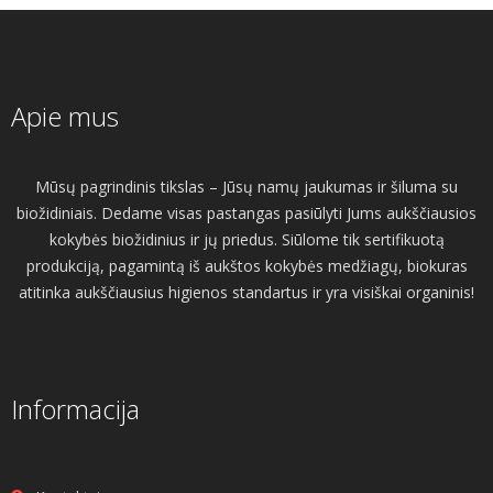
Apie mus
Mūsų pagrindinis tikslas – Jūsų namų jaukumas ir šiluma su
biožidiniais. Dedame visas pastangas pasiūlyti Jums aukščiausios
kokybės biožidinius ir jų priedus. Siūlome tik sertifikuotą
produkciją, pagamintą iš aukštos kokybės medžiagų, biokuras
atitinka aukščiausius higienos standartus ir yra visiškai organinis!
Informacija