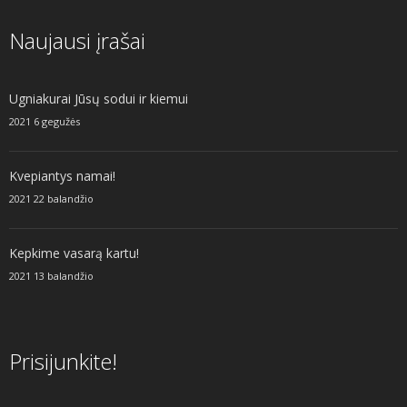
Naujausi įrašai
Ugniakurai Jūsų sodui ir kiemui
2021 6 gegužės
Kvepiantys namai!
2021 22 balandžio
Kepkime vasarą kartu!
2021 13 balandžio
Prisijunkite!