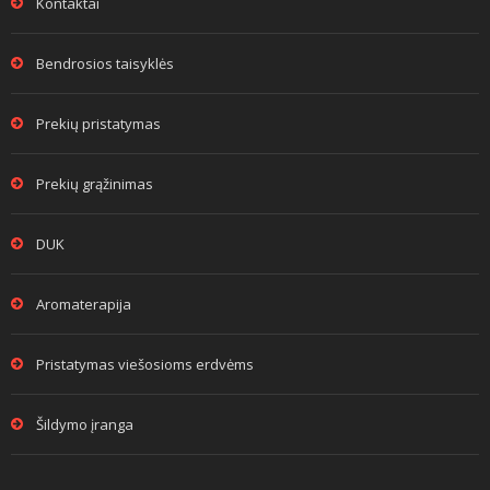
Kontaktai
Bendrosios taisyklės
Prekių pristatymas
Prekių grąžinimas
DUK
Aromaterapija
Pristatymas viešosioms erdvėms
Šildymo įranga