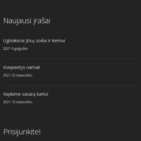
Naujausi įrašai
Ugniakurai Jūsų sodui ir kiemui
2021 6 gegužės
Kvepiantys namai!
2021 22 balandžio
Kepkime vasarą kartu!
2021 13 balandžio
Prisijunkite!