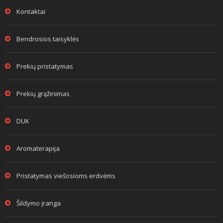
Kontaktai
Bendrosios taisyklės
Prekių pristatymas
Prekių grąžinimas
DUK
Aromaterapija
Pristatymas viešosioms erdvėms
Šildymo įranga