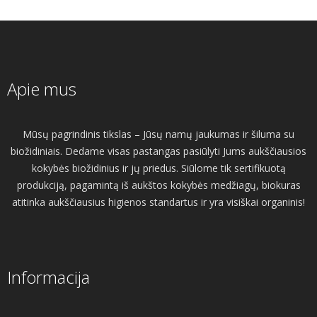
Apie mus
Mūsų pagrindinis tikslas – Jūsų namų jaukumas ir šiluma su
biožidiniais. Dedame visas pastangas pasiūlyti Jums aukščiausios
kokybės biožidinius ir jų priedus. Siūlome tik sertifikuotą
produkciją, pagamintą iš aukštos kokybės medžiagų, biokuras
atitinka aukščiausius higienos standartus ir yra visiškai organinis!
Informacija