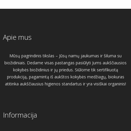
Apie mus
Mūsų pagrindinis tikslas – Jūsų namų jaukumas ir šiluma su
biožidiniais. Dedame visas pastangas pasiūlyti Jums aukščiausios
kokybės biožidinius ir jų priedus. Siūlome tik sertifikuotą
produkciją, pagamintą iš aukštos kokybės medžiagų, biokuras
atitinka aukščiausius higienos standartus ir yra visiškai organinis!
Informacija