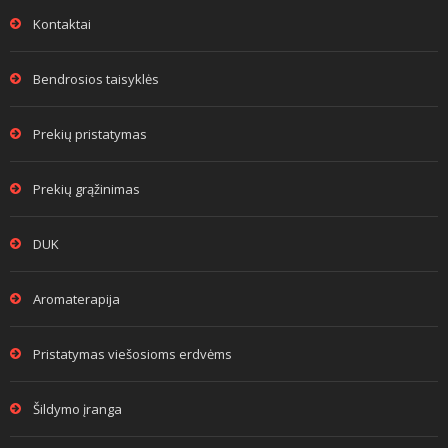
Kontaktai
Bendrosios taisyklės
Prekių pristatymas
Prekių grąžinimas
DUK
Aromaterapija
Pristatymas viešosioms erdvėms
Šildymo įranga