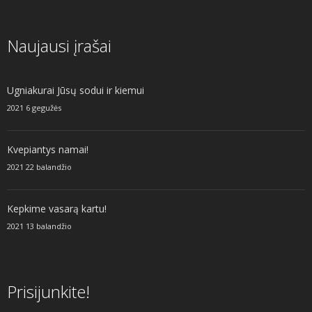
Naujausi įrašai
Ugniakurai Jūsų sodui ir kiemui
2021 6 gegužės
Kvepiantys namai!
2021 22 balandžio
Kepkime vasarą kartu!
2021 13 balandžio
Prisijunkite!