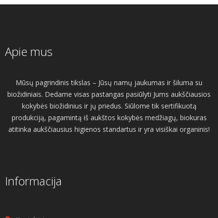
Apie mus
Mūsų pagrindinis tikslas – Jūsų namų jaukumas ir šiluma su
biožidiniais. Dedame visas pastangas pasiūlyti Jums aukščiausios
kokybės biožidinius ir jų priedus. Siūlome tik sertifikuotą
produkciją, pagamintą iš aukštos kokybės medžiagų, biokuras
atitinka aukščiausius higienos standartus ir yra visiškai organinis!
Informacija