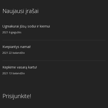
Naujausi įrašai
Ugniakurai Jūsų sodui ir kiemui
2021 6 gegužės
Kvepiantys namai!
2021 22 balandžio
Kepkime vasarą kartu!
2021 13 balandžio
Prisijunkite!