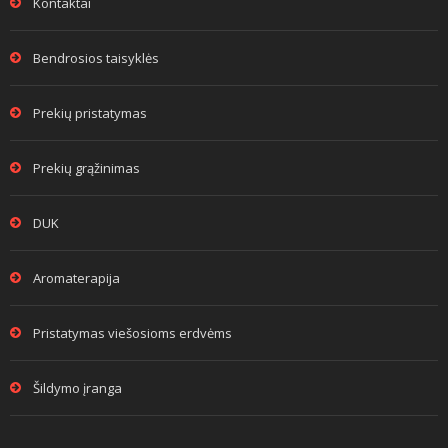
Kontaktai
Bendrosios taisyklės
Prekių pristatymas
Prekių grąžinimas
DUK
Aromaterapija
Pristatymas viešosioms erdvėms
Šildymo įranga