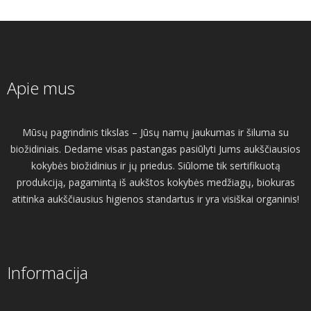
Apie mus
Mūsų pagrindinis tikslas – Jūsų namų jaukumas ir šiluma su
biožidiniais. Dedame visas pastangas pasiūlyti Jums aukščiausios
kokybės biožidinius ir jų priedus. Siūlome tik sertifikuotą
produkciją, pagamintą iš aukštos kokybės medžiagų, biokuras
atitinka aukščiausius higienos standartus ir yra visiškai organinis!
Informacija