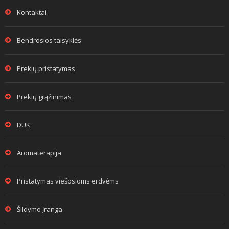
Kontaktai
Bendrosios taisyklės
Prekių pristatymas
Prekių grąžinimas
DUK
Aromaterapija
Pristatymas viešosioms erdvėms
Šildymo įranga