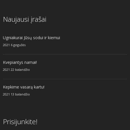
Naujausi įrašai
Ugniakurai Jūsų sodui ir kiemui
2021 6 gegužės
Kvepiantys namai!
2021 22 balandžio
Kepkime vasarą kartu!
2021 13 balandžio
Prisijunkite!