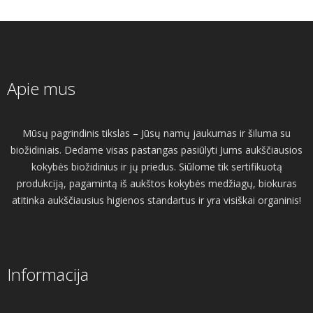
Apie mus
Mūsų pagrindinis tikslas – Jūsų namų jaukumas ir šiluma su
biožidiniais. Dedame visas pastangas pasiūlyti Jums aukščiausios
kokybės biožidinius ir jų priedus. Siūlome tik sertifikuotą
produkciją, pagamintą iš aukštos kokybės medžiagų, biokuras
atitinka aukščiausius higienos standartus ir yra visiškai organinis!
Informacija