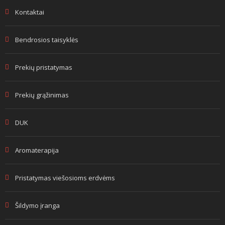
Kontaktai
Bendrosios taisyklės
Prekių pristatymas
Prekių grąžinimas
DUK
Aromaterapija
Pristatymas viešosioms erdvėms
Šildymo įranga