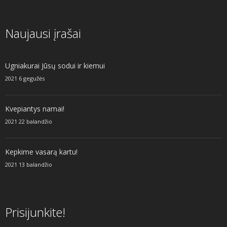
Naujausi įrašai
Ugniakurai Jūsų sodui ir kiemui
2021 6 gegužės
Kvepiantys namai!
2021 22 balandžio
Kepkime vasarą kartu!
2021 13 balandžio
Prisijunkite!