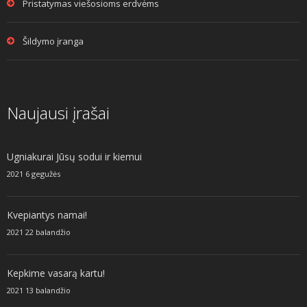
Pristatymas viešosioms erdvėms
Šildymo įranga
Naujausi įrašai
Ugniakurai Jūsų sodui ir kiemui
2021 6 gegužės
Kvepiantys namai!
2021 22 balandžio
Kepkime vasarą kartu!
2021 13 balandžio