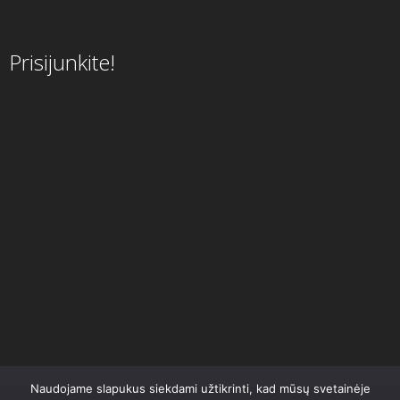
Prisijunkite!
Naudojame slapukus siekdami užtikrinti, kad mūsų svetainėje