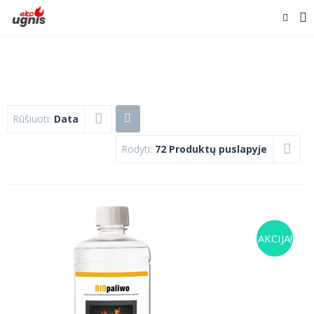
Rūšiuoti:
Data
Rodyti:
72 Produktų puslapyje
AKCIJA!