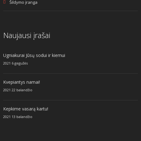
Šildymo įranga
Naujausi įrašai
Ugniakurai Jūsų sodui ir kiemui
2021 6 gegužės
Kvepiantys namai!
2021 22 balandžio
Kepkime vasarą kartu!
2021 13 balandžio