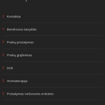
Kontaktai
Bendrosios taisyklės
Prekių pristatymas
Prekių grąžinimas
DUK
Aromaterapija
Pristatymas viešosioms erdvėms