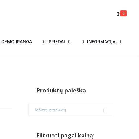
0
ILDYMO ĮRANGA
PRIEDAI
INFORMACIJA
Produktų paieška
Filtruoti pagal kainą: