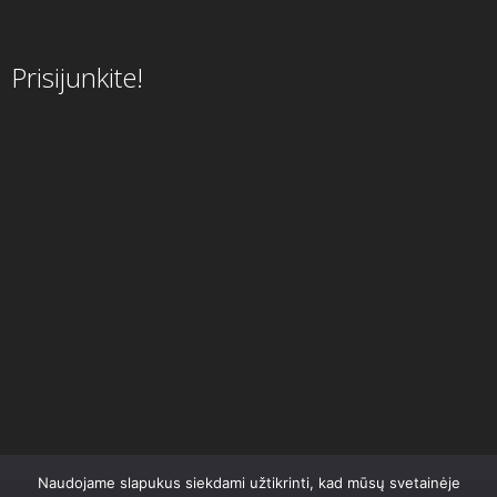
Prisijunkite!
Naudojame slapukus siekdami užtikrinti, kad mūsų svetainėje