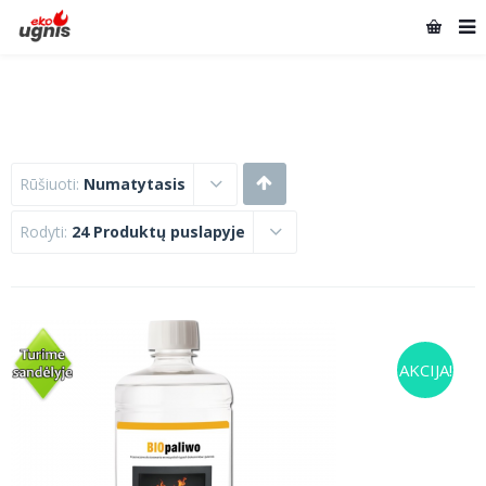
Rūšiuoti:
Numatytasis
Rodyti:
24 Produktų puslapyje
AKCIJA!