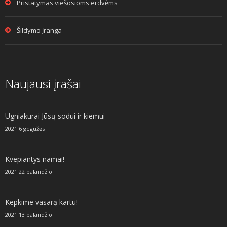
Pristatymas viešosioms erdvėms
Šildymo įranga
Naujausi įrašai
Ugniakurai Jūsų sodui ir kiemui
2021 6 gegužės
Kvepiantys namai!
2021 22 balandžio
Kepkime vasarą kartu!
2021 13 balandžio