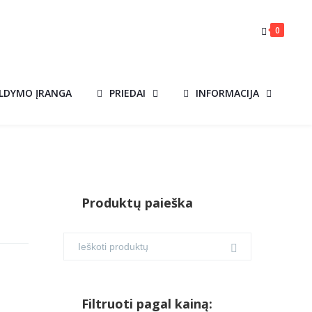
0
ILDYMO ĮRANGA
PRIEDAI
INFORMACIJA
Produktų paieška
Filtruoti pagal kainą: