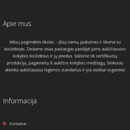
Apie mus
Mūsų pagrindinis tikslas – Jūsų namų jaukumas ir šiluma su
biožidiniais. Dedame visas pastangas pasiūlyti Jums aukščiausios
kokybės biožidinius ir jų priedus. Siūlome tik sertifikuotą
produkciją, pagamintą iš aukštos kokybės medžiagų, biokuras
atitinka aukščiausius higienos standartus ir yra visiškai organinis!
Informacija
Kontaktai