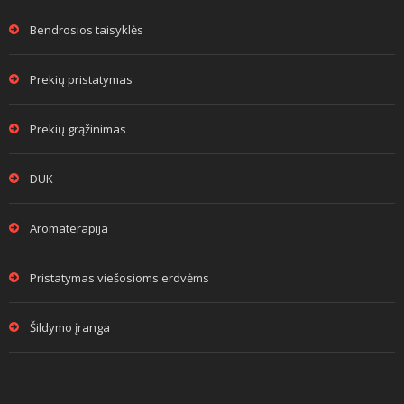
Bendrosios taisyklės
Prekių pristatymas
Prekių grąžinimas
DUK
Aromaterapija
Pristatymas viešosioms erdvėms
Šildymo įranga