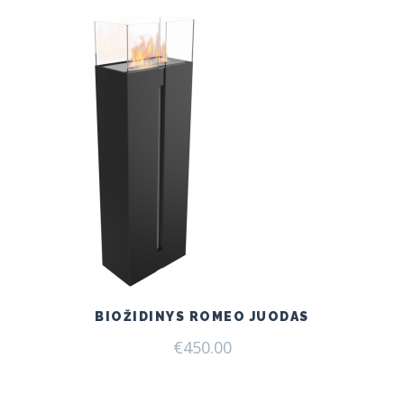
BIOŽIDINYS ROMEO JUODAS
€
450.00