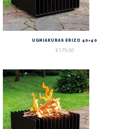
UGNIAKURAS ERIZO 40×40
€
179.00