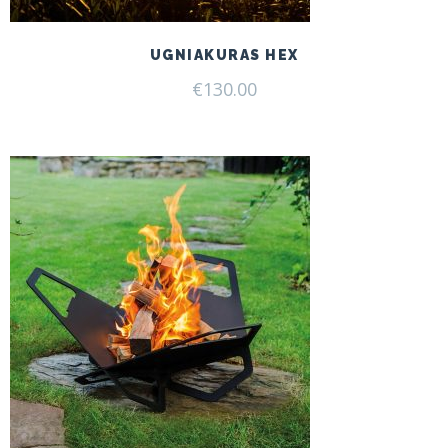
UGNIAKURAS HEX
€
130.00