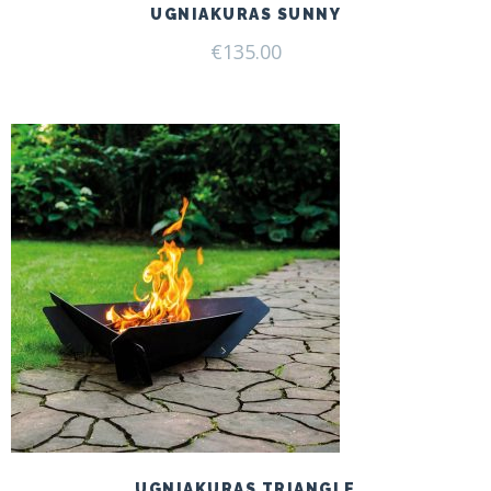
UGNIAKURAS SUNNY
€
135.00
UGNIAKURAS TRIANGLE