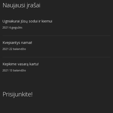
Naujausi įrašai
Ugniakurai Jūsų sodui ir kiemui
2021 6 gegužės
Kvepiantys namai!
2021 22 balandžio
Kepkime vasarą kartu!
2021 13 balandžio
Prisijunkite!