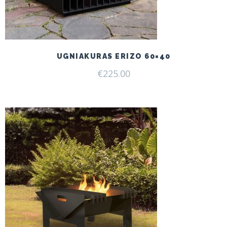
UGNIAKURAS ERIZO 60×40
€
225.00