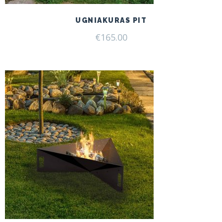
UGNIAKURAS PIT
€
165.00