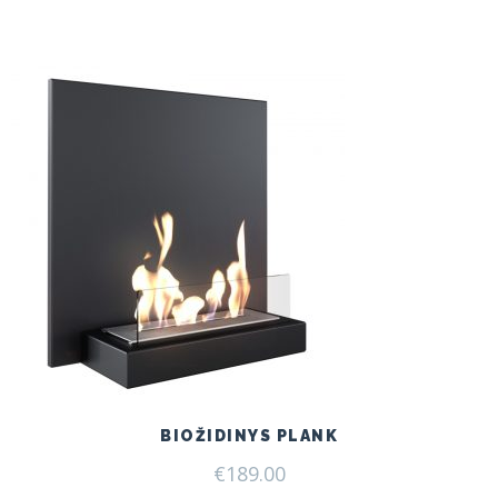
BIOŽIDINYS PLANK
€
189.00