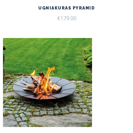
UGNIAKURAS PYRAMID
€
179.00