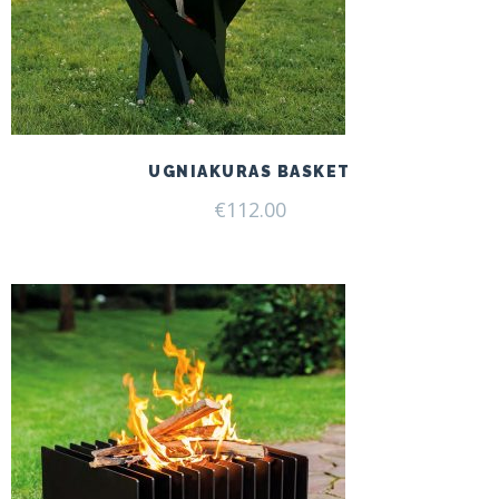
UGNIAKURAS BASKET
€
112.00