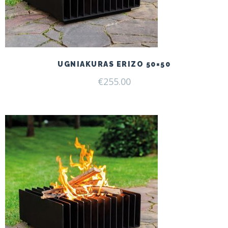
UGNIAKURAS ERIZO 50×50
€
255.00