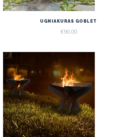
UGNIAKURAS GOBLET
€
90.00