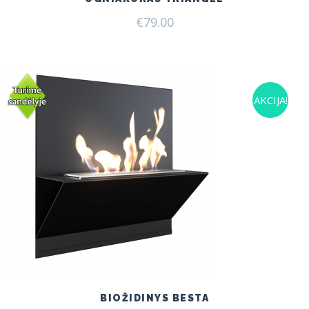
€
79.00
AKCIJA!
BIOŽIDINYS BESTA