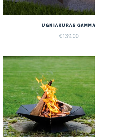
UGNIAKURAS GAMMA
€
139.00