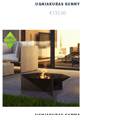
UGNIAKURAS SUNNY
€
135.00