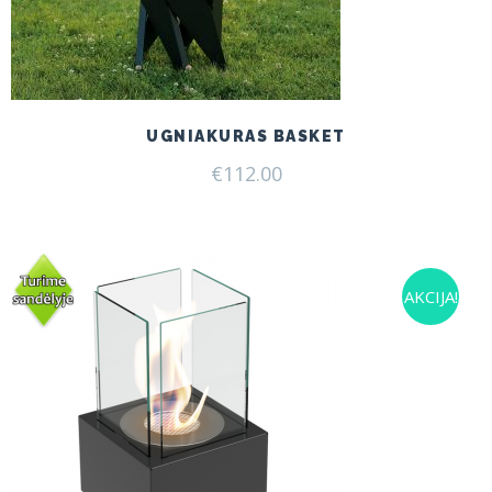
UGNIAKURAS BASKET
€
112.00
AKCIJA!