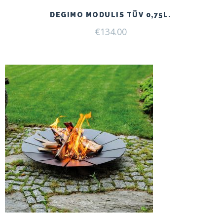
DEGIMO MODULIS TÜV 0,75L.
€
134.00