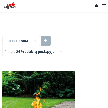
Rūšiuoti:
Kaina
Rodyti:
24 Produktų puslapyje