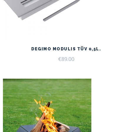
DEGIMO MODULIS TÜV 0,5L.
€
89.00