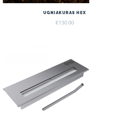
UGNIAKURAS HEX
€
130.00