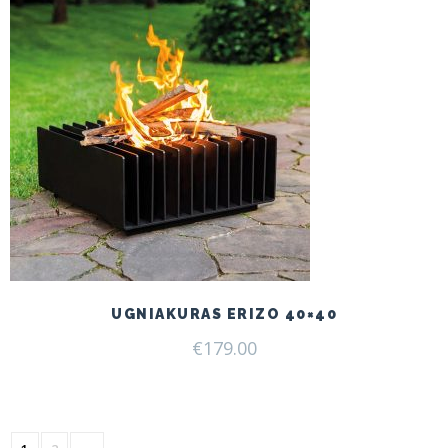
UGNIAKURAS ERIZO 40×40
€
179.00