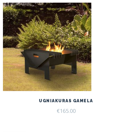
UGNIAKURAS GAMELA
€
165.00