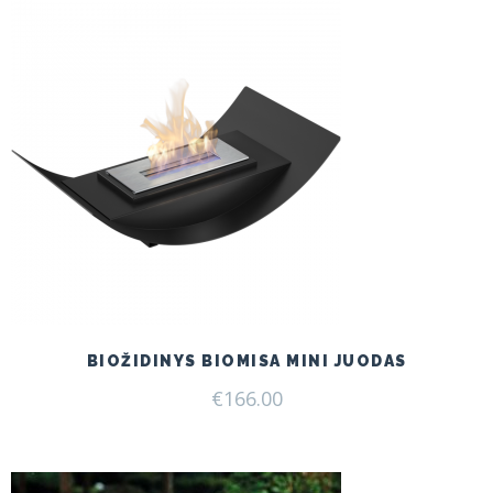
BIOŽIDINYS BIOMISA MINI JUODAS
€
166.00