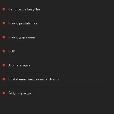
Bendrosios taisyklės
Prekių pristatymas
Prekių grąžinimas
DUK
Aromaterapija
Pristatymas viešosioms erdvėms
Šildymo įranga