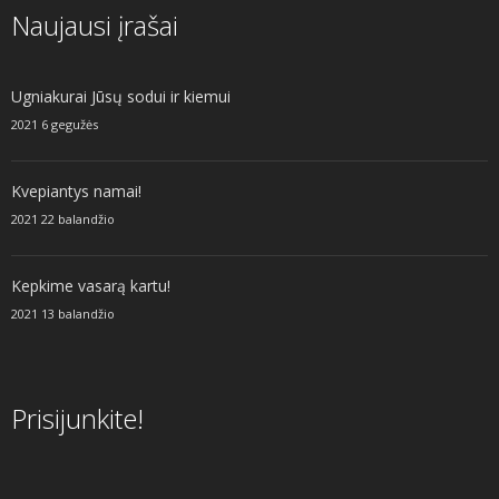
Naujausi įrašai
Ugniakurai Jūsų sodui ir kiemui
2021 6 gegužės
Kvepiantys namai!
2021 22 balandžio
Kepkime vasarą kartu!
2021 13 balandžio
Prisijunkite!