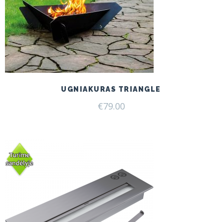
UGNIAKURAS TRIANGLE
€
79.00