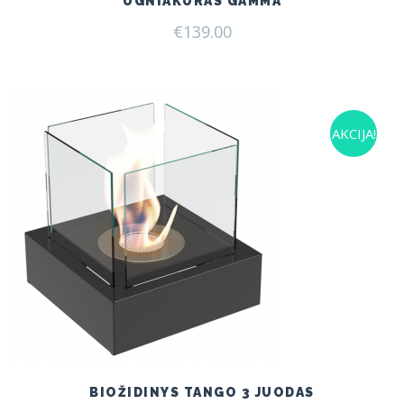
UGNIAKURAS GAMMA
€
139.00
AKCIJA!
BIOŽIDINYS TANGO 3 JUODAS