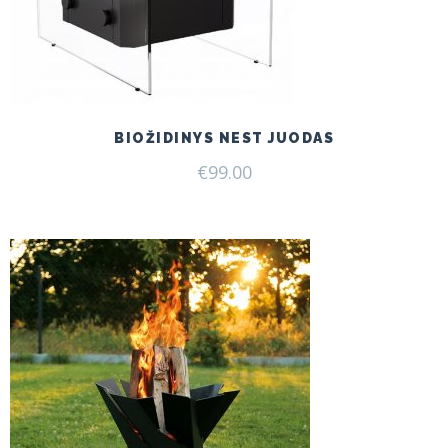
BIOŽIDINYS NEST JUODAS
€
99.00