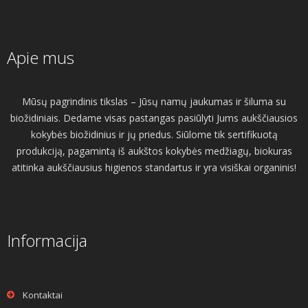
Apie mus
Mūsų pagrindinis tikslas – Jūsų namų jaukumas ir šiluma su
biožidiniais. Dedame visas pastangas pasiūlyti Jums aukščiausios
kokybės biožidinius ir jų priedus. Siūlome tik sertifikuotą
produkciją, pagamintą iš aukštos kokybės medžiagų, biokuras
atitinka aukščiausius higienos standartus ir yra visiškai organinis!
Informacija
Kontaktai