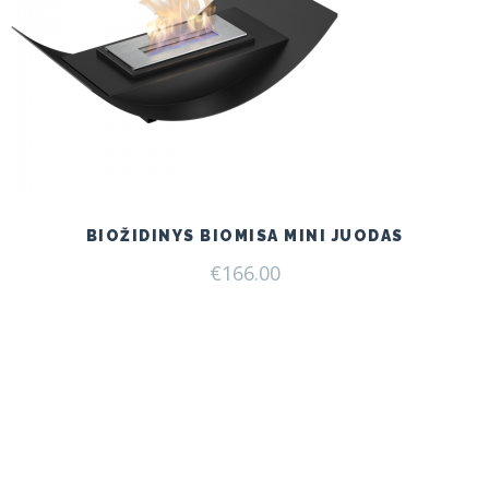
BIOŽIDINYS BIOMISA MINI JUODAS
€
166.00