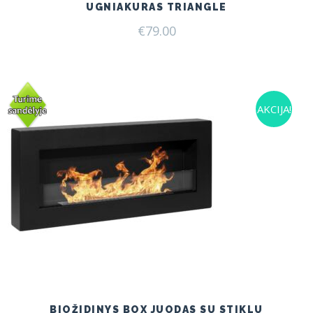
UGNIAKURAS TRIANGLE
€
79.00
AKCIJA!
BIOŽIDINYS BOX JUODAS SU STIKLU