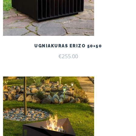
UGNIAKURAS ERIZO 50×50
€
255.00