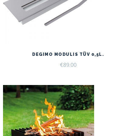
DEGIMO MODULIS TÜV 0,5L.
€
89.00