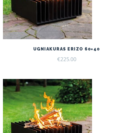
UGNIAKURAS ERIZO 60×40
€
225.00