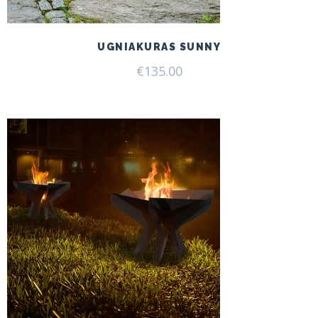
UGNIAKURAS SUNNY
€
135.00