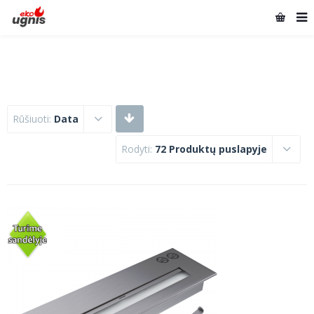
Rūšiuoti:
Data
Rodyti:
72 Produktų puslapyje