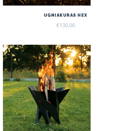
UGNIAKURAS HEX
€
130.00