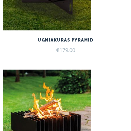
UGNIAKURAS PYRAMID
€
179.00