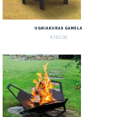
UGNIAKURAS GAMELA
€
165.00