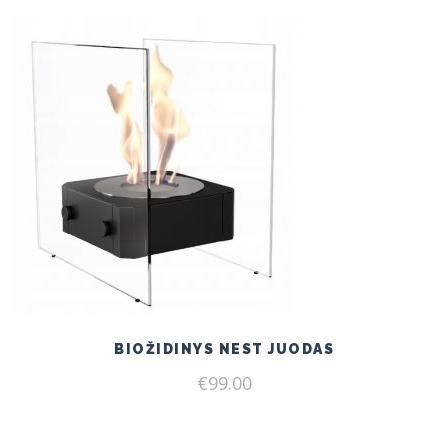
BIOŽIDINYS NEST JUODAS
€
99.00