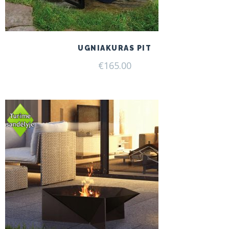
UGNIAKURAS PIT
€
165.00