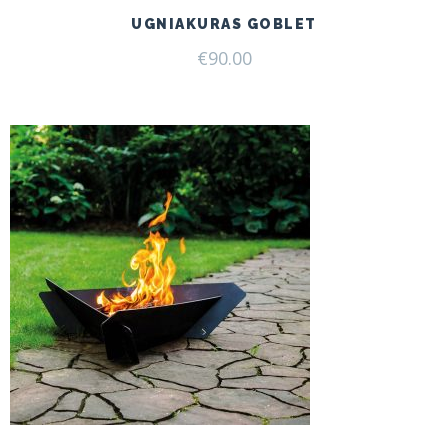
UGNIAKURAS GOBLET
€
90.00