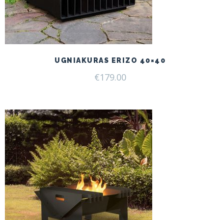
UGNIAKURAS ERIZO 40×40
€
179.00