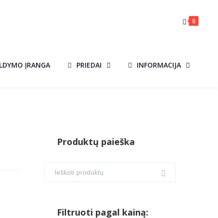
0
ILDYMO ĮRANGA
PRIEDAI
INFORMACIJA
Produktų paieška
Filtruoti pagal kainą: