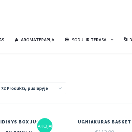
AS
AROMATERAPIJA
SODUI IR TERASAI
ŠIL
:
72 Produktų puslapyje
IDINYS BOX JUODAS
UGNIAKURAS BASKET
AKCIJA!