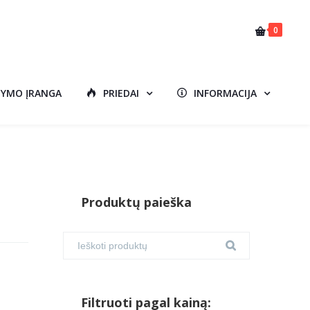
0
DYMO ĮRANGA
PRIEDAI
INFORMACIJA
Produktų paieška
Filtruoti pagal kainą: