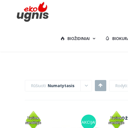
BIOŽIDINIAI
BIOKUR
Rūšiuoti:
Numatytasis
Rodyti
BIOŽ
AKCIJA!