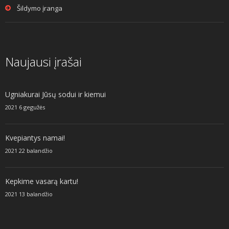
Šildymo įranga
Naujausi įrašai
Ugniakurai Jūsų sodui ir kiemui
2021 6 gegužės
Kvepiantys namai!
2021 22 balandžio
Kepkime vasarą kartu!
2021 13 balandžio