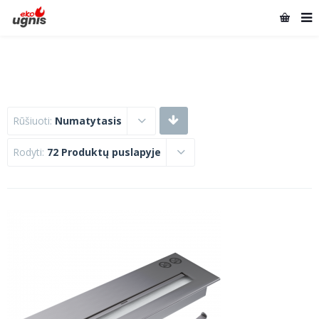
Rūšiuoti:
Numatytasis
Rodyti:
72 Produktų puslapyje