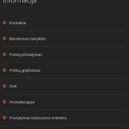
Kontaktai
Bendrosios taisyklės
Prekių pristatymas
Prekių grąžinimas
DUK
Aromaterapija
Pristatymas viešosioms erdvėms