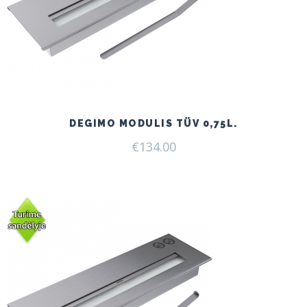
DEGIMO MODULIS TÜV 0,75L.
€
134.00