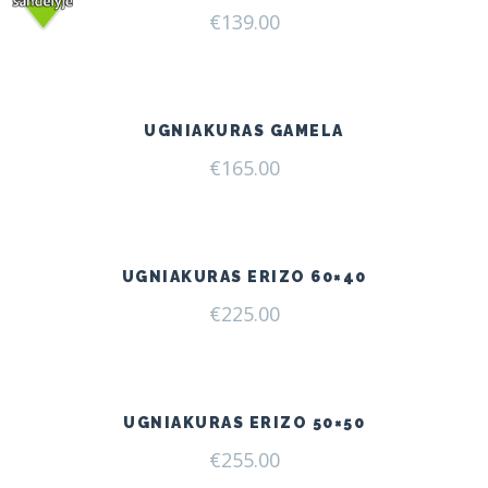
€
139.00
UGNIAKURAS GAMELA
€
165.00
UGNIAKURAS ERIZO 60×40
€
225.00
UGNIAKURAS ERIZO 50×50
€
255.00