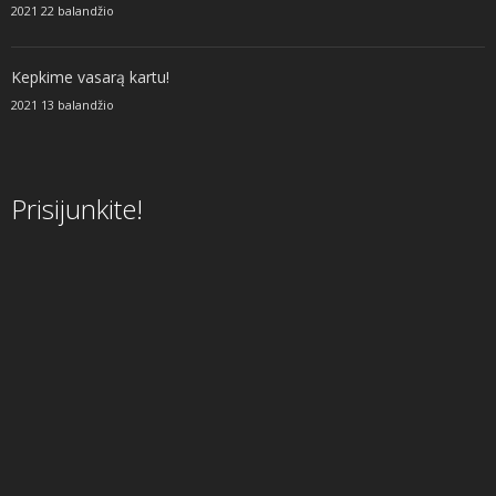
2021 22 balandžio
Kepkime vasarą kartu!
2021 13 balandžio
Prisijunkite!