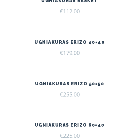
UGNIAKURAS BASKET
€
112.00
UGNIAKURAS ERIZO 40×40
€
179.00
UGNIAKURAS ERIZO 50×50
€
255.00
UGNIAKURAS ERIZO 60×40
€
225.00