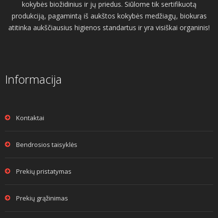
kokybės biožidinius ir jų priedus. Siūlome tik sertifikuotą
produkciją, pagamintą iš aukštos kokybės medžiagų, biokuras
atitinka aukščiausius higienos standartus ir yra visiškai organinis!
Informacija
Kontaktai
Bendrosios taisyklės
Prekių pristatymas
Prekių grąžinimas