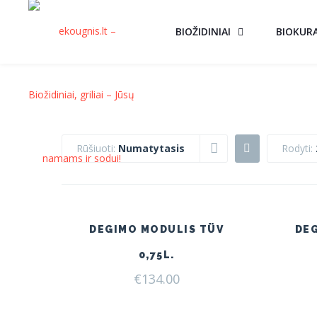
BIOŽIDINIAI
BIOKUR
Rūšiuoti:
Numatytasis
Rodyti:
DEGIMO MODULIS TÜV
DE
0,75L.
€
134.00